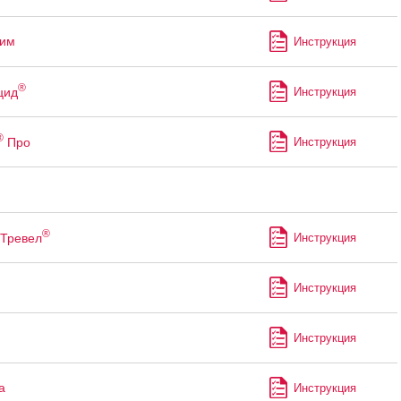
лим
Инструкция
®
цид
Инструкция
®
Про
Инструкция
®
Тревел
Инструкция
Инструкция
Инструкция
а
Инструкция