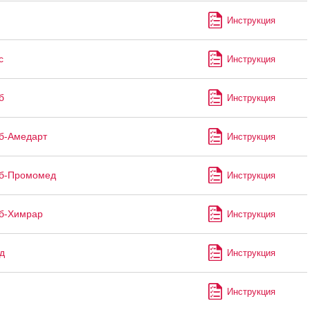
Инструкция
с
Инструкция
б
Инструкция
б-Амедарт
Инструкция
иб-Промомед
Инструкция
б-Химрар
Инструкция
д
Инструкция
Инструкция