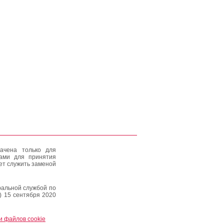
ачена только для
тами для принятия
ет служить заменой
альной службой по
) 15 сентября 2020
и файлов cookie