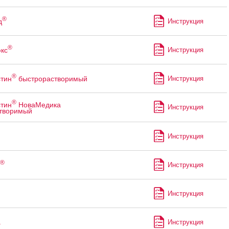
®
д
Инструкция
®
кс
Инструкция
®
тин
быстрорастворимый
Инструкция
®
тин
НоваМедика
Инструкция
творимый
Инструкция
®
Инструкция
Инструкция
а
Инструкция