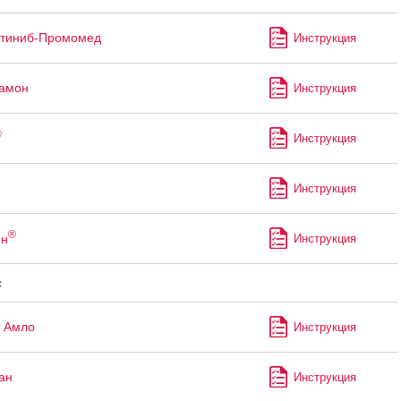
утиниб-Промомед
Инструкция
рамон
Инструкция
®
Инструкция
Инструкция
®
ин
Инструкция
с
 Амло
Инструкция
ан
Инструкция