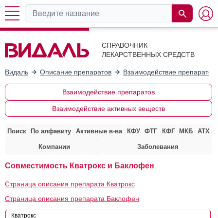
СПРАВОЧНИК
ЛЕКАРСТВЕННЫХ СРЕДСТВ
Видаль
Описание препаратов
Взаимодействие препаратов
Взаимодействие препаратов
Взаимодействие активных веществ
Поиск
По алфавиту
Активные в-ва
КФУ
ФТГ
КФГ
МКБ
АТХ
Компании
Заболевания
Совместимость Кватрокс и Баклофен
Страница описания препарата Кватрокс
Страница описания препарата Баклофен