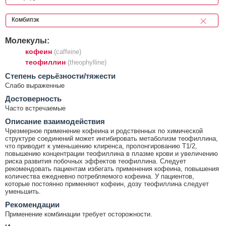
Молекулы:
кофеин
(caffeine)
теофиллин
(theophylline)
Cтепень серьёзности/тяжести
Слабо выраженные
Достоверность
Часто встречаемые
Описание взаимодействия
Чрезмерное применение кофеина и родственных по химической
структуре соединений может ингибировать метаболизм теофиллина,
что приводит к уменьшению клиренса, пролонгированию T1/2,
повышению концентрации теофиллина в плазме крови и увеличению
риска развития побочных эффектов теофиллина. Следует
рекомендовать пациентам избегать применения кофеина, повышения
количества ежедневно потребляемого кофеина. У пациентов,
которые постоянно применяют кофеин, дозу теофиллина следует
уменьшить.
Рекомендации
Применение комбинации требует осторожности.