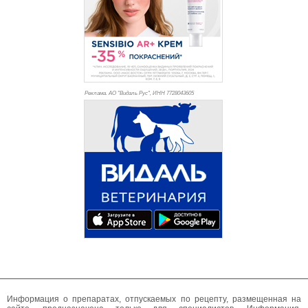
Реклама. АО "Видаль Рус", ИНН 772
8043605
Информация о препаратах, отпускаемых по рецепту, размещенная на