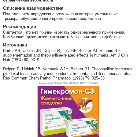
Ограниченная вероятность
Описание взаимодействия
Под влиянием пиридоксина возможно некоторое уменьшение
тремора, обусловленного применением теофиллина.
Рекомендации
Считается, что нет причин избегать одновременного применения.
Комбинация даже может оказывать благоприятное воздействие.
Источники
Bartel PR, Ubbink JB, Delport R, Lotz BP, Becker PJ. Vitamin B-6
supplementation and theophylline-related effects in humans. Am J Clin
Nutr (1994) 60, 93–9
Delport R, Ubbink JB, Vermaak WJH, Becker PJ. Theophylline increases
pyridoxal kinase activity independently from vitamin B6 nutritional status.
Res Commun Chem Pathol Pharmacol (1993) 79, 325–33
Реклама. НАО "СЕВЕРНАЯ ЗВЕЗДА", ИНН 772
0185196