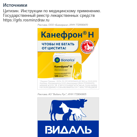
Источники
Цитизин. Инструкции по медицинскому применению.
Государственный реестр лекарственных средств
https://grls.rosminzdrav.ru
Реклама. ООО «Бионорика», ИНН 772
9590470
Реклама. АО "Видаль Рус", ИНН 772
8043605