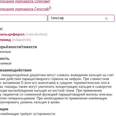
писания препарата Олиговит
®
писания препарата Гипотэф
ы:
кальциферол
(colecalciferol)
памид
(indapamide)
ерьёзности/тяжести
женные
ность
ечаемые
 взаимодействия
 тиазидоподобные диуретики могут снижать выведение кальция за счет
ния действия паращитовидного гормона на нефрон. При совместном
с витамином D (или его аналогами) в средних терапевтических или в
ах тиазиды также могут увеличить концентрацию кальция в сыворотке
укции высвобождения кальция из костной ткани. При применении
у пациентов со сниженной функцией паращитовидной железы описаны
ития гиперкальциемии. При необходимости применения комбинации
тролировать уровень кальция в крови.
ации
комбинации требует осторожности.