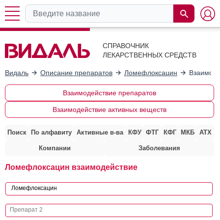
СПРАВОЧНИК
ЛЕКАРСТВЕННЫХ СРЕДСТВ
Видаль
Описание препаратов
Ломефлоксацин
Взаимоде
Взаимодействие препаратов
Взаимодействие активных веществ
Поиск
По алфавиту
Активные в-ва
КФУ
ФТГ
КФГ
МКБ
АТХ
Компании
Заболевания
Ломефлоксацин взаимодействие