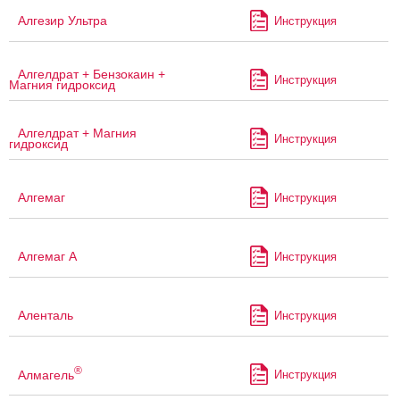
Алгезир Ультра
Инструкция
Алгелдрат + Бензокаин +
Инструкция
Магния гидроксид
Алгелдрат + Магния
Инструкция
гидроксид
Алгемаг
Инструкция
Алгемаг А
Инструкция
Аленталь
Инструкция
®
Алмагель
Инструкция