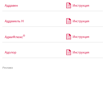
Аддавен
Инструкция
Аддамель Н
Инструкция
®
АджиФлюкс
Инструкция
Адолор
Инструкция
Реклама