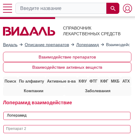
СПРАВОЧНИК
ЛЕКАРСТВЕННЫХ СРЕДСТВ
Видаль
Описание препаратов
Лоперамид
Взаимодейств
Взаимодействие препаратов
Взаимодействие активных веществ
Поиск
По алфавиту
Активные в-ва
КФУ
ФТГ
КФГ
МКБ
АТХ
Компании
Заболевания
Лоперамид взаимодействие