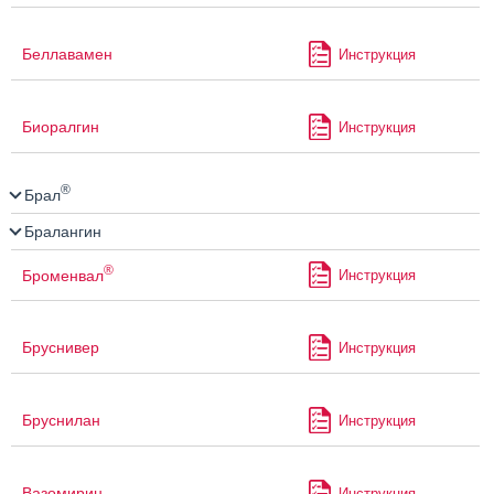
Беллавамен
Инструкция
Биоралгин
Инструкция
®
Брал
Бралангин
®
Броменвал
Инструкция
Бруснивер
Инструкция
Бруснилан
Инструкция
Вазомирин
Инструкция