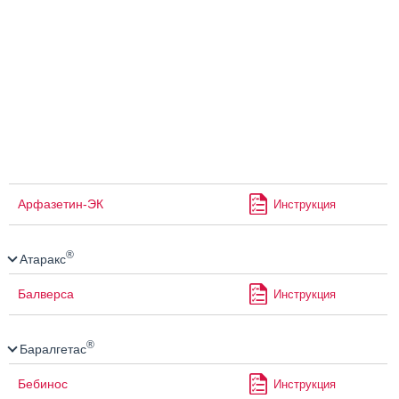
Арфазетин-ЭК
Инструкция
®
Атаракс
Балверса
Инструкция
®
Баралгетас
Бебинос
Инструкция