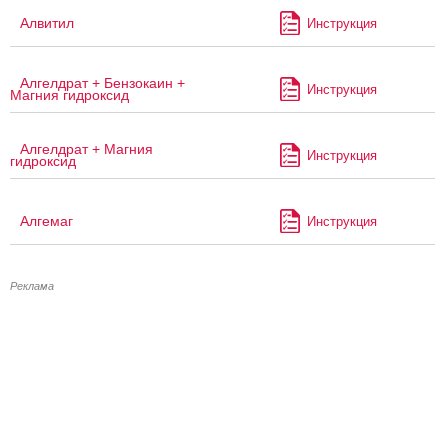
Алвитил
Инструкция
Алгелдрат + Бензокаин +
Инструкция
Магния гидроксид
Алгелдрат + Магния
Инструкция
гидроксид
Алгемаг
Инструкция
Реклама