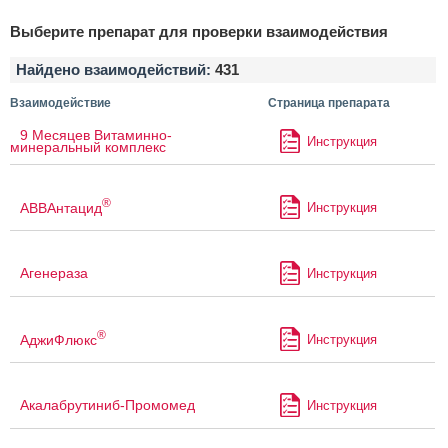
Выберите препарат для проверки взаимодействия
Найдено взаимодействий:
431
Взаимодействие
Страница препарата
9 Месяцев Витаминно-
Инструкция
минеральный комплекс
®
АВВАнтацид
Инструкция
Агенераза
Инструкция
®
АджиФлюкс
Инструкция
Акалабрутиниб-Промомед
Инструкция