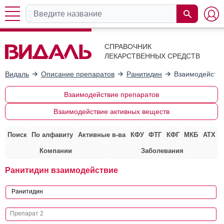
СПРАВОЧНИК
ЛЕКАРСТВЕННЫХ СРЕДСТВ
Видаль
Описание препаратов
Ранитидин
Взаимодействи
Взаимодействие препаратов
Взаимодействие активных веществ
Поиск
По алфавиту
Активные в-ва
КФУ
ФТГ
КФГ
МКБ
АТХ
Компании
Заболевания
Ранитидин взаимодействие