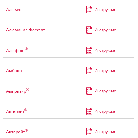
Алюмаг
Инструкция
Алюминия Фосфат
Инструкция
®
Алюфост
Инструкция
Амбене
Инструкция
®
Ампризир
Инструкция
®
Ангиовит
Инструкция
®
Антарейт
Инструкция