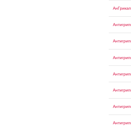
АнГрикап
Антигрип
Антигрип
Антигрип
Антигри
Антигрип
Антигри
Антигрип