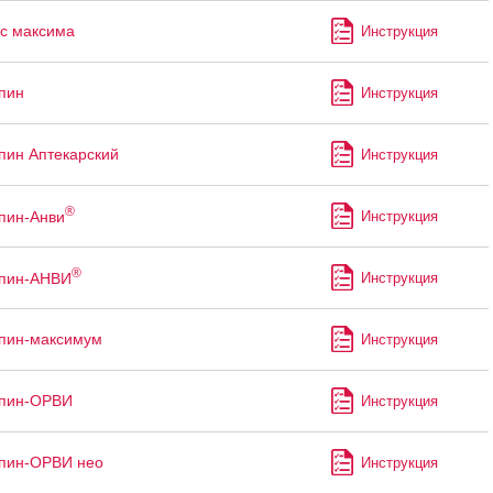
с максима
Инструкция
пин
Инструкция
пин Аптекарский
Инструкция
®
пин-Анви
Инструкция
®
ппин-АНВИ
Инструкция
пин-максимум
Инструкция
ппин-ОРВИ
Инструкция
пин-ОРВИ нео
Инструкция