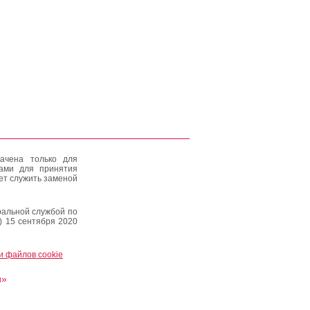
ачена только для
тами для принятия
ет служить заменой
альной службой по
) 15 сентября 2020
и файлов cookie
и»