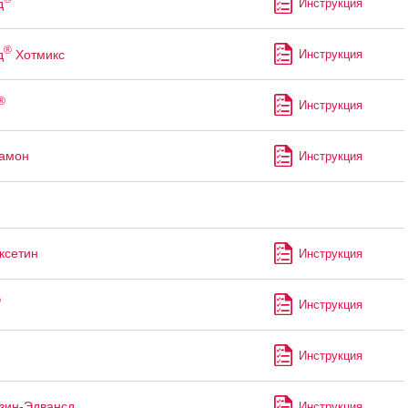
д
Инструкция
®
д
Хотмикс
Инструкция
®
Инструкция
рамон
Инструкция
ксетин
Инструкция
®
Инструкция
Инструкция
зин-Эдвансд
Инструкция