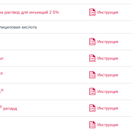
а раствор для инъекций 2.5%
Инструкция
ициловая кислота
Инструкция
ал
Инструкция
®
с
Инструкция
®
с
Инструкция
®
ретард
Инструкция
Инструкция