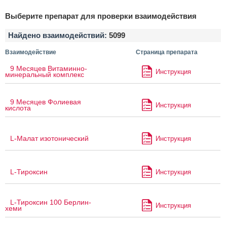
Выберите препарат для проверки взаимодействия
Найдено взаимодействий:
5099
Взаимодействие
Страница препарата
9 Месяцев Витаминно-
Инструкция
минеральный комплекс
9 Месяцев Фолиевая
Инструкция
кислота
L-Малат изотонический
Инструкция
L-Тироксин
Инструкция
L-Тироксин 100 Берлин-
Инструкция
хеми