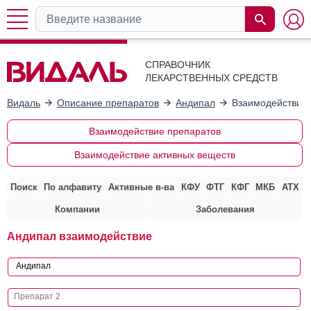
СПРАВОЧНИК
ЛЕКАРСТВЕННЫХ СРЕДСТВ
Видаль
Описание препаратов
Андипал
Взаимодействие 
Взаимодействие препаратов
Взаимодействие активных веществ
Поиск
По алфавиту
Активные в-ва
КФУ
ФТГ
КФГ
МКБ
АТХ
Компании
Заболевания
Андипал взаимодействие