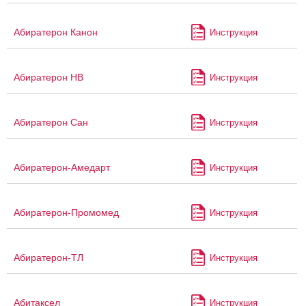
Абиратерон Канон
Инструкция
Абиратерон НВ
Инструкция
Абиратерон Сан
Инструкция
Абиратерон-Амедарт
Инструкция
Абиратерон-Промомед
Инструкция
Абиратерон-ТЛ
Инструкция
Абитаксел
Инструкция