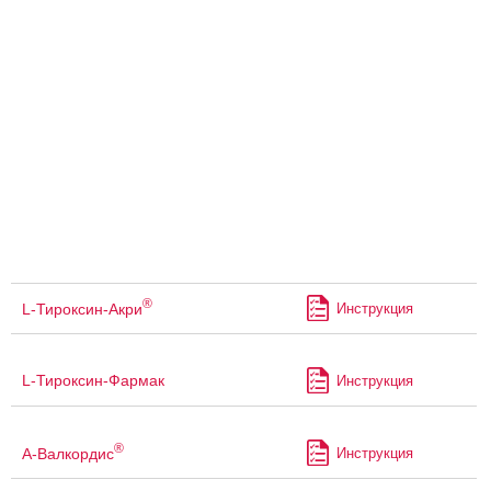
®
L-Тироксин-Акри
Инструкция
L-Тироксин-Фармак
Инструкция
®
А-Валкордис
Инструкция