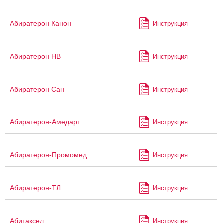
Абиратерон Канон
Инструкция
Абиратерон НВ
Инструкция
Абиратерон Сан
Инструкция
Абиратерон-Амедарт
Инструкция
Абиратерон-Промомед
Инструкция
Абиратерон-ТЛ
Инструкция
Абитаксел
Инструкция