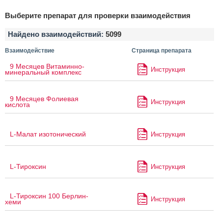
Выберите препарат для проверки взаимодействия
Найдено взаимодействий:
5099
Взаимодействие
Страница препарата
9 Месяцев Витаминно-
Инструкция
минеральный комплекс
9 Месяцев Фолиевая
Инструкция
кислота
L-Малат изотонический
Инструкция
L-Тироксин
Инструкция
L-Тироксин 100 Берлин-
Инструкция
хеми