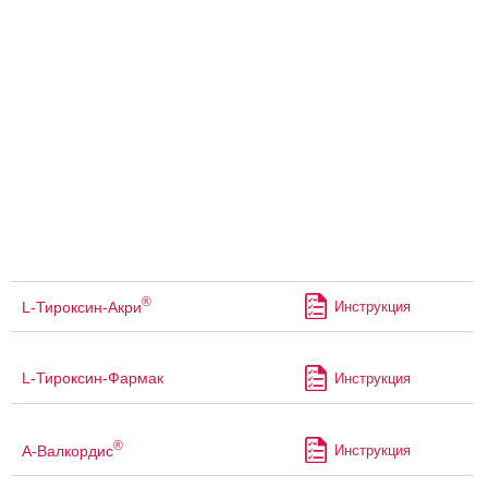
®
L-Тироксин-Акри
Инструкция
L-Тироксин-Фармак
Инструкция
®
А-Валкордис
Инструкция