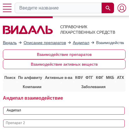
СПРАВОЧНИК
ЛЕКАРСТВЕННЫХ СРЕДСТВ
Видаль
Описание препаратов
Андипал
Взаимодействие 
Взаимодействие препаратов
Взаимодействие активных веществ
Поиск
По алфавиту
Активные в-ва
КФУ
ФТГ
КФГ
МКБ
АТХ
Компании
Заболевания
Андипал взаимодействие