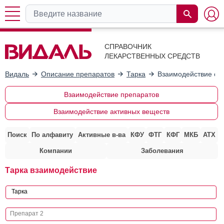
СПРАВОЧНИК
ЛЕКАРСТВЕННЫХ СРЕДСТВ
Видаль
Описание препаратов
Тарка
Взаимодействие с 
Взаимодействие препаратов
Взаимодействие активных веществ
Поиск
По алфавиту
Активные в-ва
КФУ
ФТГ
КФГ
МКБ
АТХ
Компании
Заболевания
Тарка взаимодействие