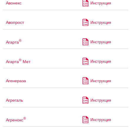
Авонекс
Инструкция
Авопрост
Инструкция
®
Агарта
Инструкция
®
Агарта
Мет
Инструкция
Агенераза
Инструкция
Агрегаль
Инструкция
®
Агренокс
Инструкция