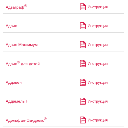
®
Адваграф
Инструкция
Адвил
Инструкция
Адвил Максимум
Инструкция
®
Адвил
для детей
Инструкция
Аддавен
Инструкция
Аддамель Н
Инструкция
®
Адельфан-Эзидрекс
Инструкция