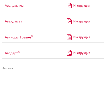
Авандаглим
Инструкция
Авандамет
Инструкция
®
Авинорм Тревел
Инструкция
®
Аводарт
Инструкция
Реклама