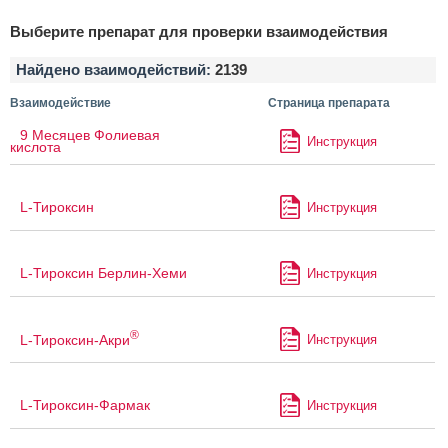
Выберите препарат для проверки взаимодействия
Найдено взаимодействий:
2139
Взаимодействие
Страница препарата
9 Месяцев Фолиевая
Инструкция
кислота
L-Тироксин
Инструкция
L-Тироксин Берлин-Хеми
Инструкция
®
L-Тироксин-Акри
Инструкция
L-Тироксин-Фармак
Инструкция