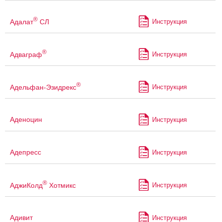
®
Адалат
СЛ
Инструкция
®
Адваграф
Инструкция
®
Адельфан-Эзидрекс
Инструкция
Аденоцин
Инструкция
Адепресс
Инструкция
®
АджиКолд
Хотмикс
Инструкция
Адивит
Инструкция