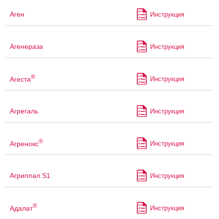
Аген
Инструкция
Агенераза
Инструкция
®
Агеста
Инструкция
Агрегаль
Инструкция
®
Агренокс
Инструкция
Агриппал S1
Инструкция
®
Адалат
Инструкция