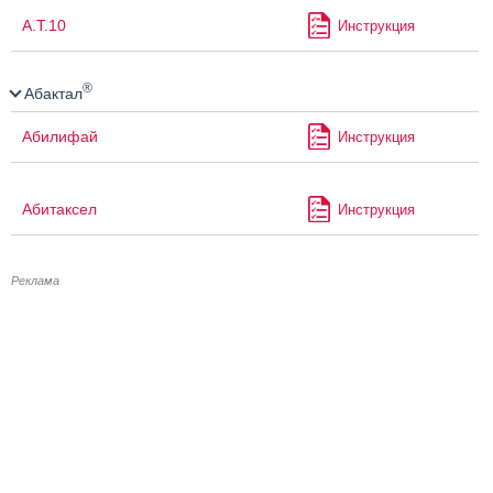
А.Т.10
Инструкция
®
Абактал
Абилифай
Инструкция
Абитаксел
Инструкция
Реклама