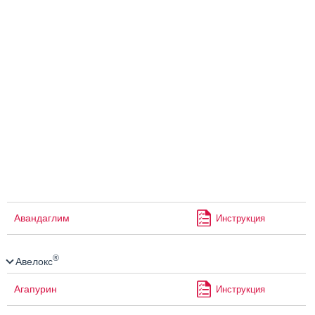
Авандаглим
Инструкция
®
Авелокс
Агапурин
Инструкция