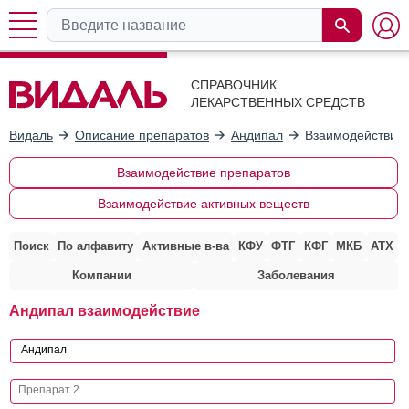
СПРАВОЧНИК
ЛЕКАРСТВЕННЫХ СРЕДСТВ
Видаль
Описание препаратов
Андипал
Взаимодействие 
Взаимодействие препаратов
Взаимодействие активных веществ
Поиск
По алфавиту
Активные в-ва
КФУ
ФТГ
КФГ
МКБ
АТХ
Компании
Заболевания
Андипал взаимодействие