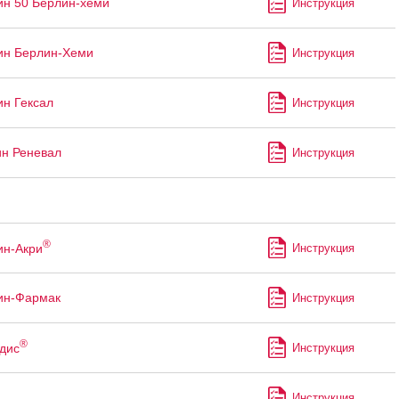
ин 50 Берлин-хеми
Инструкция
ин Берлин-Хеми
Инструкция
ин Гексал
Инструкция
ин Реневал
Инструкция
®
ин-Акри
Инструкция
ин-Фармак
Инструкция
®
дис
Инструкция
Инструкция