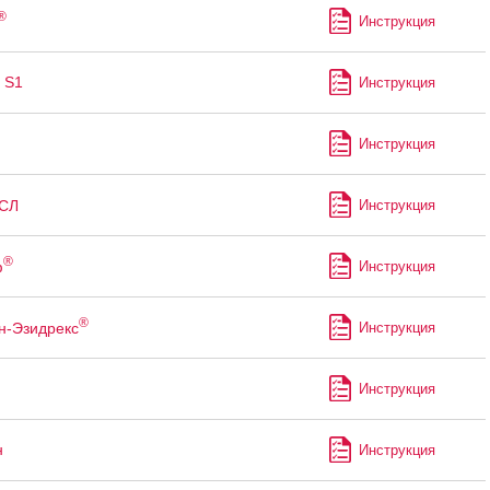
®
Инструкция
 S1
Инструкция
Инструкция
СЛ
Инструкция
®
ф
Инструкция
®
н-Эзидрекс
Инструкция
Инструкция
н
Инструкция