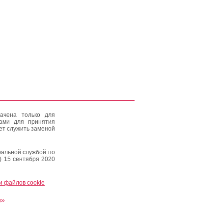
ачена только для
тами для принятия
ет служить заменой
альной службой по
) 15 сентября 2020
и файлов cookie
и»