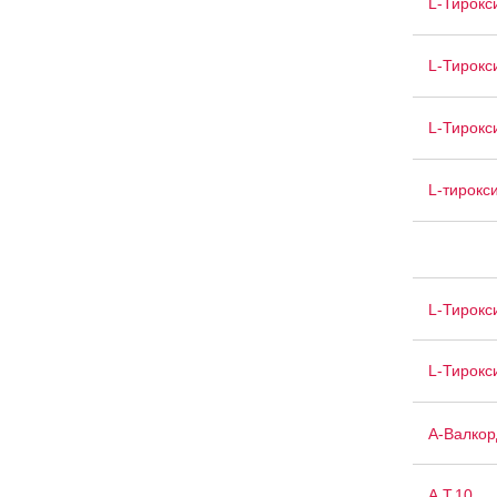
L-Тирокс
L-Тирокс
L-Тирокс
L-тирокс
L-Тирокс
L-Тирокс
А-Валкор
А.Т.10