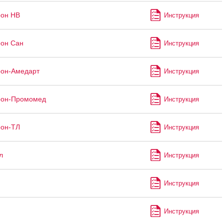
рон НВ
Инструкция
он Сан
Инструкция
рон-Амедарт
Инструкция
рон-Промомед
Инструкция
рон-ТЛ
Инструкция
л
Инструкция
Инструкция
Инструкция