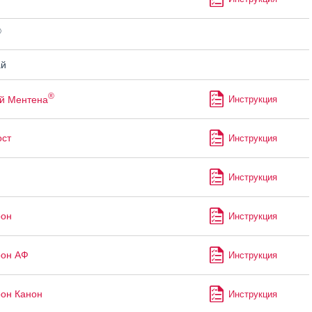
®
й
®
й Ментена
Инструкция
ст
Инструкция
Инструкция
рон
Инструкция
рон АФ
Инструкция
он Канон
Инструкция