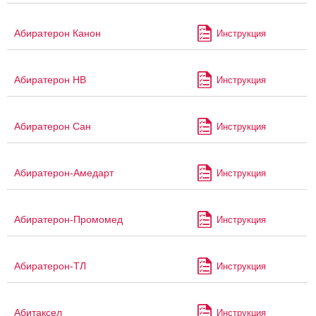
Абиратерон Канон
Инструкция
Абиратерон НВ
Инструкция
Абиратерон Сан
Инструкция
Абиратерон-Амедарт
Инструкция
Абиратерон-Промомед
Инструкция
Абиратерон-ТЛ
Инструкция
Абитаксел
Инструкция