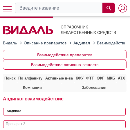
СПРАВОЧНИК
ЛЕКАРСТВЕННЫХ СРЕДСТВ
Видаль
Описание препаратов
Андипал
Взаимодействие 
Взаимодействие препаратов
Взаимодействие активных веществ
Поиск
По алфавиту
Активные в-ва
КФУ
ФТГ
КФГ
МКБ
АТХ
Компании
Заболевания
Андипал взаимодействие