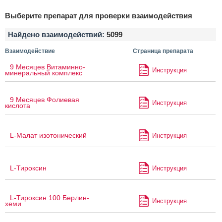
Выберите препарат для проверки взаимодействия
Найдено взаимодействий:
5099
Взаимодействие
Страница препарата
9 Месяцев Витаминно-
Инструкция
минеральный комплекс
9 Месяцев Фолиевая
Инструкция
кислота
L-Малат изотонический
Инструкция
L-Тироксин
Инструкция
L-Тироксин 100 Берлин-
Инструкция
хеми