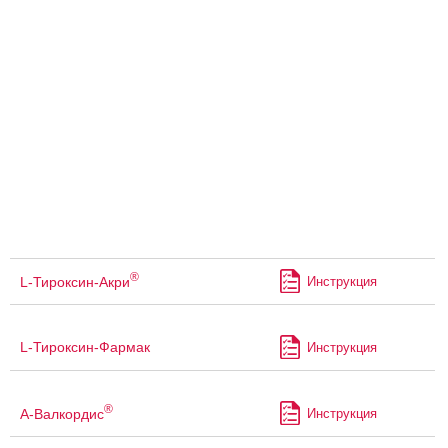
®
L-Тироксин-Акри
Инструкция
L-Тироксин-Фармак
Инструкция
®
А-Валкордис
Инструкция