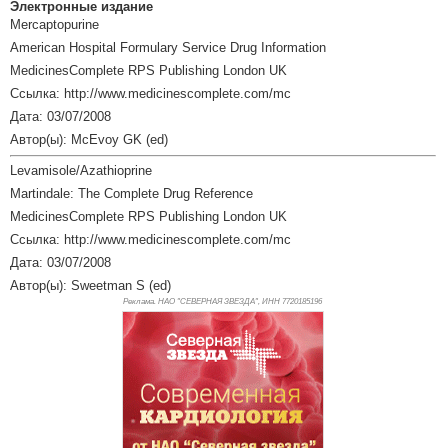
Электронные издание
Mercaptopurine
American Hospital Formulary Service Drug Information
MedicinesComplete RPS Publishing London UK
Ссылка: http://www.medicinescomplete.com/mc
Дата: 03/07/2008
Автор(ы): McEvoy GK (ed)
Levamisole/Azathioprine
Martindale: The Complete Drug Reference
MedicinesComplete RPS Publishing London UK
Ссылка: http://www.medicinescomplete.com/mc
Дата: 03/07/2008
Автор(ы): Sweetman S (ed)
Реклама. НАО "СЕВЕРНАЯ ЗВЕЗДА", ИНН 772
0185196