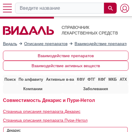
СПРАВОЧНИК
ЛЕКАРСТВЕННЫХ СРЕДСТВ
Видаль
Описание препаратов
Взаимодействие препаратов
Взаимодействие препаратов
Взаимодействие активных веществ
Поиск
По алфавиту
Активные в-ва
КФУ
ФТГ
КФГ
МКБ
АТХ
Компании
Заболевания
Совместимость Декарис и Пури-Нетол
Страница описания препарата Декарис
Страница описания препарата Пури-Нетол