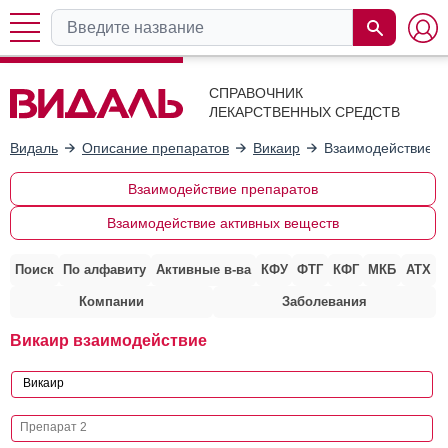
СПРАВОЧНИК
ЛЕКАРСТВЕННЫХ СРЕДСТВ
Видаль
Описание препаратов
Викаир
Взаимодействие с
Взаимодействие препаратов
Взаимодействие активных веществ
Поиск
По алфавиту
Активные в-ва
КФУ
ФТГ
КФГ
МКБ
АТХ
Компании
Заболевания
Викаир взаимодействие