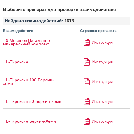
Выберите препарат для проверки взаимодействия
Найдено взаимодействий:
1613
Взаимодействие
Страница препарата
9 Месяцев Витаминно-
Инструкция
минеральный комплекс
L-Тироксин
Инструкция
L-Тироксин 100 Берлин-
Инструкция
хеми
L-Тироксин 50 Берлин-хеми
Инструкция
L-Тироксин Берлин-Хеми
Инструкция