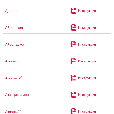
Адолор
Инструкция
Айронгард
Инструкция
Айрондекст
Инструкция
Аквамокс
Инструкция
®
Аквапаск
Инструкция
Аквацитрамон
Инструкция
®
Акласта
Инструкция