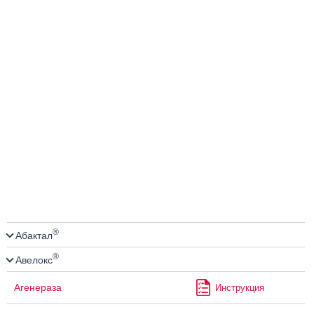
®
Абактал
®
Авелокс
Агенераза
Инструкция