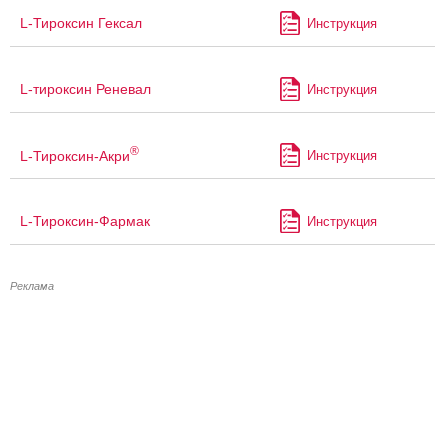
L-Тироксин Гексал
Инструкция
L-тироксин Реневал
Инструкция
®
L-Тироксин-Акри
Инструкция
L-Тироксин-Фармак
Инструкция
Реклама