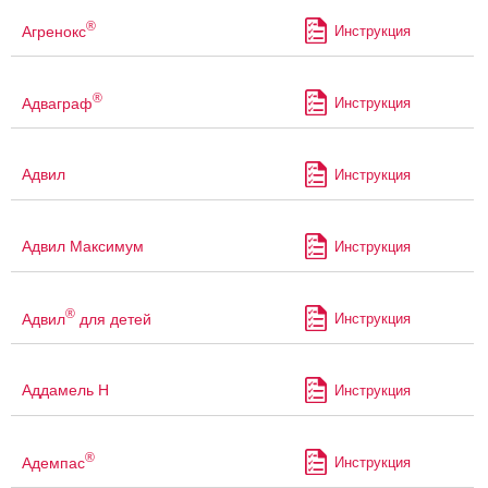
®
Агренокс
Инструкция
®
Адваграф
Инструкция
Адвил
Инструкция
Адвил Максимум
Инструкция
®
Адвил
для детей
Инструкция
Аддамель Н
Инструкция
®
Адемпас
Инструкция