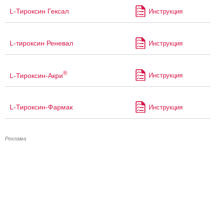
L-Тироксин Гексал
Инструкция
L-тироксин Реневал
Инструкция
®
L-Тироксин-Акри
Инструкция
L-Тироксин-Фармак
Инструкция
Реклама