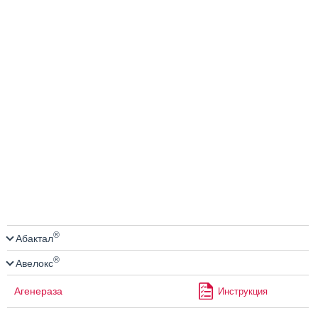
®
Абактал
®
Авелокс
Агенераза
Инструкция