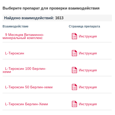
Выберите препарат для проверки взаимодействия
Найдено взаимодействий:
1613
Взаимодействие
Страница препарата
9 Месяцев Витаминно-
Инструкция
минеральный комплекс
L-Тироксин
Инструкция
L-Тироксин 100 Берлин-
Инструкция
хеми
L-Тироксин 50 Берлин-хеми
Инструкция
L-Тироксин Берлин-Хеми
Инструкция