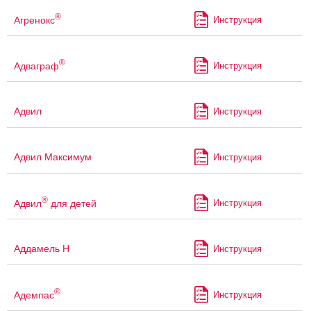
®
Агренокс
Инструкция
®
Адваграф
Инструкция
Адвил
Инструкция
Адвил Максимум
Инструкция
®
Адвил
для детей
Инструкция
Аддамель Н
Инструкция
®
Адемпас
Инструкция