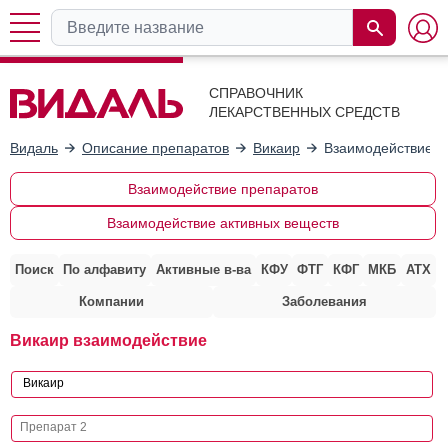
СПРАВОЧНИК
ЛЕКАРСТВЕННЫХ СРЕДСТВ
Видаль
Описание препаратов
Викаир
Взаимодействие с
Взаимодействие препаратов
Взаимодействие активных веществ
Поиск
По алфавиту
Активные в-ва
КФУ
ФТГ
КФГ
МКБ
АТХ
Компании
Заболевания
Викаир взаимодействие