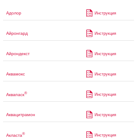
Адолор
Инструкция
Айронгард
Инструкция
Айрондекст
Инструкция
Аквамокс
Инструкция
®
Аквапаск
Инструкция
Аквацитрамон
Инструкция
®
Акласта
Инструкция