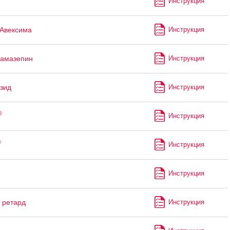
Инструкция
Авексима
Инструкция
бамазепин
Инструкция
зид
Инструкция
®
Инструкция
®
Инструкция
Инструкция
ретард
Инструкция