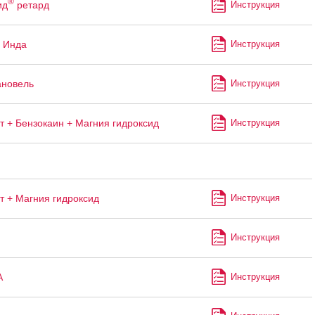
®
ид
ретард
Инструкция
 Инда
Инструкция
ановель
Инструкция
т + Бензокаин + Магния гидроксид
Инструкция
т + Магния гидроксид
Инструкция
Инструкция
А
Инструкция