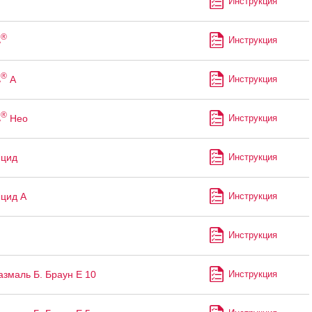
Инструкция
®
ь
Инструкция
®
ь
А
Инструкция
®
ь
Нео
Инструкция
ицид
Инструкция
цид А
Инструкция
Инструкция
змаль Б. Браун Е 10
Инструкция