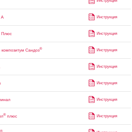
Инструкция
 А
Инструкция
Плюс
Инструкция
®
 композитум Сандоз
Инструкция
а
Инструкция
л
Инструкция
минал
Инструкция
®
ил
плюс
Инструкция
®