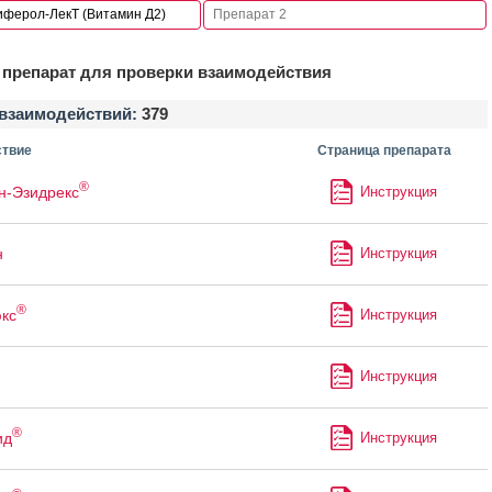
препарат для проверки взаимодействия
взаимодействий:
379
твие
Страница препарата
®
н-Эзидрекс
Инструкция
н
Инструкция
®
кс
Инструкция
Инструкция
®
ид
Инструкция