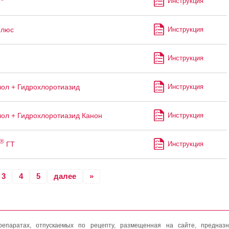
Инструкция
Плюс
Инструкция
Инструкция
ол + Гидрохлоротиазид
Инструкция
ол + Гидрохлоротиазид Канон
Инструкция
®
ГТ
Инструкция
3
4
5
далее
»
епаратах, отпускаемых по рецепту, размещенная на сайте, предназн