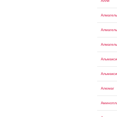
Алли
Алмагел
Алмагел
Алмагел
Альмакс
Альмакси
Алюмаг
Аминопла