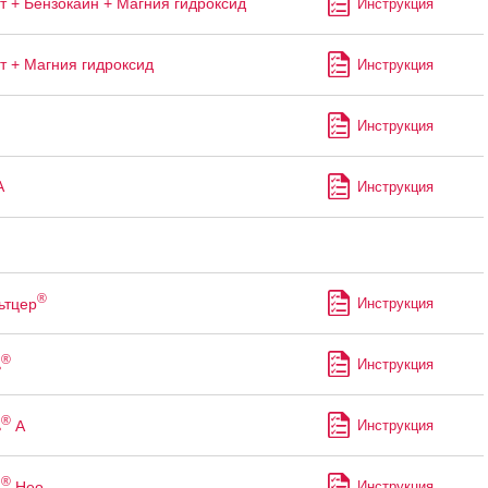
т + Бензокаин + Магния гидроксид
Инструкция
т + Магния гидроксид
Инструкция
Инструкция
А
Инструкция
®
ьтцер
Инструкция
®
ь
Инструкция
®
ь
А
Инструкция
®
ь
Нео
Инструкция