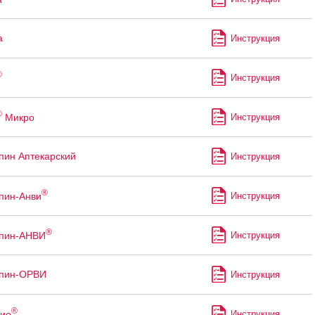
а
Инструкция
®
Инструкция
®
Микро
Инструкция
пин Аптекарский
Инструкция
®
пин-Анви
Инструкция
®
ппин-АНВИ
Инструкция
ппин-ОРВИ
Инструкция
®
ио
Инструкция