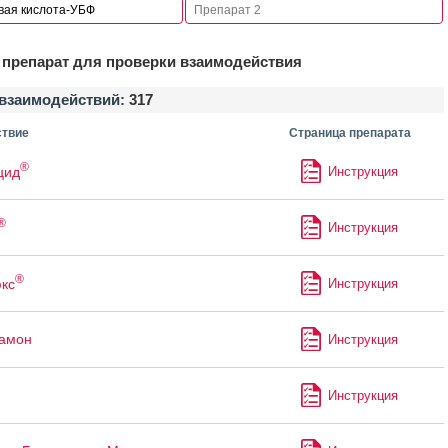
препарат для проверки взаимодействия
взаимодействий:
317
твие
Страница препарата
®
цид
Инструкция
®
Инструкция
®
кс
Инструкция
рамон
Инструкция
Инструкция