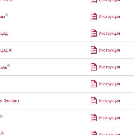
®
рим
Инструкция
ицид
Инструкция
цид А
Инструкция
®
аль
Инструкция
Инструкция
я Фосфат
Инструкция
®
Инструкция
®
а
Инструкция