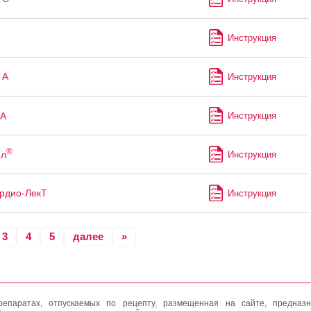
Инструкция
 А
Инструкция
А
Инструкция
®
ол
Инструкция
рдио-ЛекТ
Инструкция
3
4
5
далее
»
епаратах, отпускаемых по рецепту, размещенная на сайте, предназн