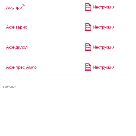
®
Аккупро
Инструкция
Акриварио
Инструкция
Акридилол
Инструкция
Акрипрес Амло
Инструкция
Реклама