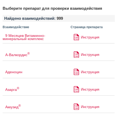
Выберите препарат для проверки взаимодействия
Найдено взаимодействий:
999
Взаимодействие
Страница препарата
9 Месяцев Витаминно-
Инструкция
минеральный комплекс
®
А-Валкордис
Инструкция
Аденоцин
Инструкция
®
Азарга
Инструкция
®
Аккузид
Инструкция