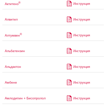
®
Актитенз
Инструкция
Алвитил
Инструкция
®
Алтумвен
Инструкция
Альбатензин
Инструкция
Альдактон
Инструкция
Амбене
Инструкция
Амлодипин + Бисопролол
Инструкция