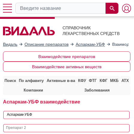
СПРАВОЧНИК
ЛЕКАРСТВЕННЫХ СРЕДСТВ
Видаль
Описание препаратов
Аспаркам-УБФ
Взаимодей
Взаимодействие препаратов
Взаимодействие активных веществ
Поиск
По алфавиту
Активные в-ва
КФУ
ФТГ
КФГ
МКБ
АТХ
Компании
Заболевания
Аспаркам-УБФ взаимодействие