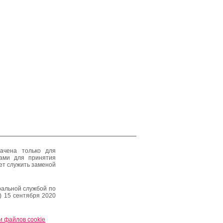
ачена только для
тами для принятия
ет служить заменой
альной службой по
) 15 сентября 2020
и файлов cookie