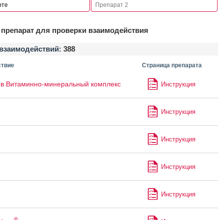
препарат для проверки взаимодействия
взаимодействий:
388
твие
Страница препарата
в Витаминно-минеральный комплекс
Инструкция
Инструкция
Инструкция
Инструкция
Инструкция
®