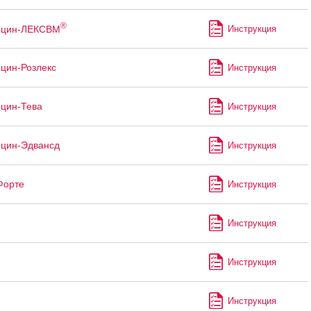
®
ицин-ЛЕКСВМ
Инструкция
цин-Розлекс
Инструкция
цин-Тева
Инструкция
цин-Эдвансд
Инструкция
Форте
Инструкция
Инструкция
Инструкция
Инструкция