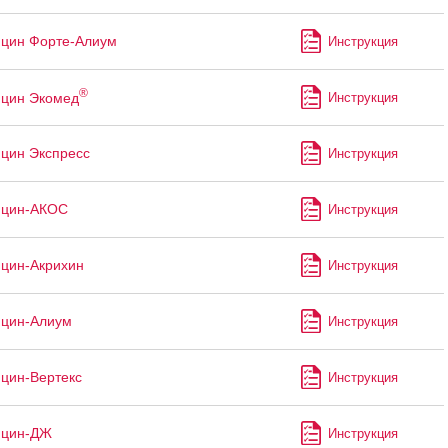
цин Форте-Алиум
Инструкция
®
ицин Экомед
Инструкция
цин Экспресс
Инструкция
ицин-АКОС
Инструкция
цин-Акрихин
Инструкция
ицин-Алиум
Инструкция
цин-Вертекс
Инструкция
ицин-ДЖ
Инструкция