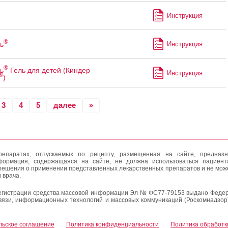
с
Инструкция
®
ь
Инструкция
®
ь
Гель для детей (Киндер
Инструкция
®
)
3
4
5
далее
»
епаратах, отпускаемых по рецепту, размещенная на сайте, предназн
формация, содержащаяся на сайте, не должна использоваться пациен
решения о применении представленных лекарственных препаратов и не мож
 врача.
егистрации средства массовой информации Эл № ФС77-79153 выдано Федер
вязи, информационных технологий и массовых коммуникаций (Роскомнадзор
льское соглашение
Политика конфиденциальности
Политика обработк