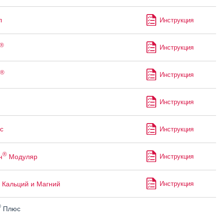
л
Инструкция
®
Инструкция
®
Инструкция
Инструкция
с
Инструкция
®
н
Модуляр
Инструкция
Кальций и Магний
Инструкция
®
Плюс