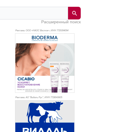
Расширенный поиск
Реклама. ООО «НАОС Восток», ИНН 772
0394094
Реклама. АО "Видаль Рус", ИНН 772
8043605