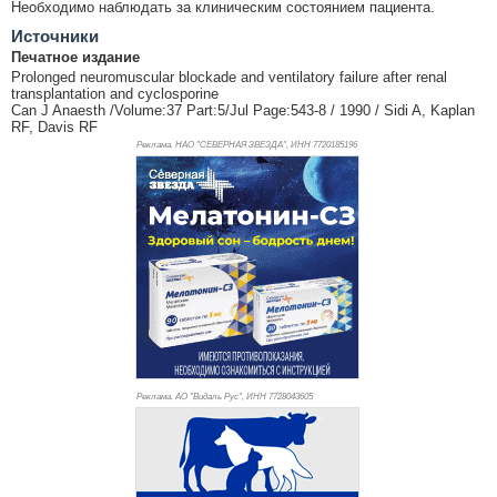
Необходимо наблюдать за клиническим состоянием пациента.
Источники
Печатное издание
Prolonged neuromuscular blockade and ventilatory failure after renal
transplantation and cyclosporine
Can J Anaesth /Volume:37 Part:5/Jul Page:543-8 / 1990 / Sidi A, Kaplan
RF, Davis RF
Реклама. НАО "СЕВЕРНАЯ ЗВЕЗДА", ИНН 772
0185196
Реклама. АО "Видаль Рус", ИНН 772
8043605