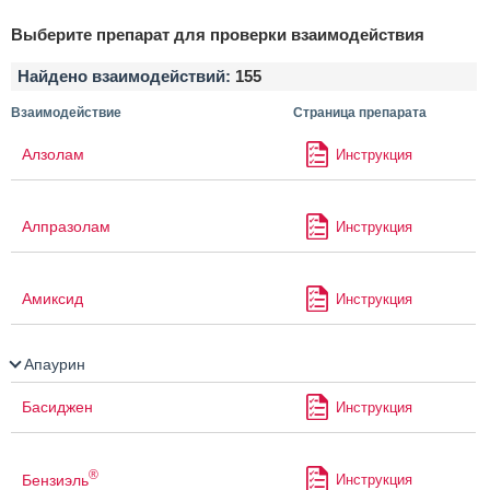
Выберите препарат для проверки взаимодействия
Найдено взаимодействий:
155
Взаимодействие
Страница препарата
Алзолам
Инструкция
Алпразолам
Инструкция
Амиксид
Инструкция
Апаурин
Басиджен
Инструкция
®
Бензиэль
Инструкция