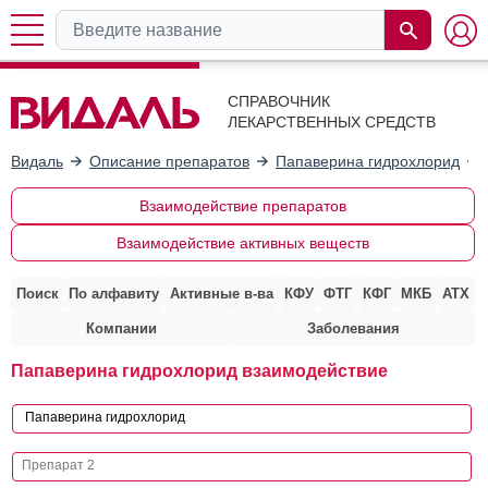
СПРАВОЧНИК
ЛЕКАРСТВЕННЫХ СРЕДСТВ
Видаль
Описание препаратов
Папаверина гидрохлорид
Взаимодействие препаратов
Взаимодействие активных веществ
Поиск
По алфавиту
Активные в-ва
КФУ
ФТГ
КФГ
МКБ
АТХ
Компании
Заболевания
Папаверина гидрохлорид взаимодействие