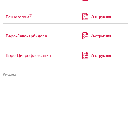
®
Бензозепам
Инструкция
Веро-Левокарбидопа
Инструкция
Веро-Ципрофлоксацин
Инструкция
Реклама