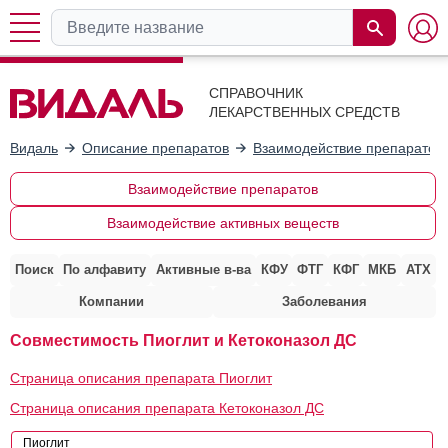
СПРАВОЧНИК
ЛЕКАРСТВЕННЫХ СРЕДСТВ
Видаль
Описание препаратов
Взаимодействие препаратов
Взаимодействие препаратов
Взаимодействие активных веществ
Поиск
По алфавиту
Активные в-ва
КФУ
ФТГ
КФГ
МКБ
АТХ
Компании
Заболевания
Совместимость Пиоглит и Кетоконазол ДС
Страница описания препарата Пиоглит
Страница описания препарата Кетоконазол ДС