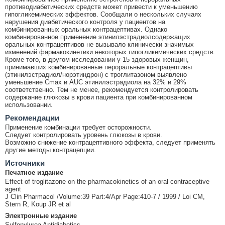
противодиабетических средств может привести к уменьшению
гипогликемических эффектов. Сообщали о нескольких случаях
нарушения диабетического контроля у пациентов на
комбинированных оральных контрацептивах. Однако
комбинированное применение этинилэстрадиолсодержащих
оральных контрацептивов не вызывало клинически значимых
изменений фармакокинетики некоторых гипогликемических средств.
Кроме того, в другом исследовании у 15 здоровых женщин,
принимавших комбинированные пероральные контрацептивы
(этинилэстрадиол/норэтиндрон) с троглитазоном выявлено
уменьшение Cmax и AUC этинилэстрадиола на 32% и 29%
соответственно. Тем не менее, рекомендуется контролировать
содержание глюкозы в крови пациента при комбинированном
использовании.
Рекомендации
Применение комбинации требует осторожности.
Следует контролировать уровень глюкозы в крови.
Возможно снижение контрацептивного эффекта, следует применять
другие методы контрацепции.
Источники
Печатное издание
Effect of troglitazone on the pharmacokinetics of an oral contraceptive
agent
J Clin Pharmacol /Volume:39 Part:4/Apr Page:410-7 / 1999 / Loi CM,
Stern R, Koup JR et al
Электронные издание
Sulfonylurea Antidiabetics