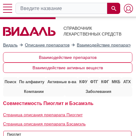
СПРАВОЧНИК
ЛЕКАРСТВЕННЫХ СРЕДСТВ
Видаль
Описание препаратов
Взаимодействие препаратов
Взаимодействие препаратов
Взаимодействие активных веществ
Поиск
По алфавиту
Активные в-ва
КФУ
ФТГ
КФГ
МКБ
АТХ
Компании
Заболевания
Совместимость Пиоглит и Бэсамэль
Страница описания препарата Пиоглит
Страница описания препарата Бэсамэль