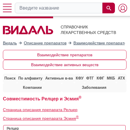
СПРАВОЧНИК
ЛЕКАРСТВЕННЫХ СРЕДСТВ
Видаль
Описание препаратов
Взаимодействие препаратов
Взаимодействие препаратов
Взаимодействие активных веществ
Поиск
По алфавиту
Активные в-ва
КФУ
ФТГ
КФГ
МКБ
АТХ
Компании
Заболевания
®
Совместимость Релцер и Эсмия
Страница описания препарата Релцер
®
Страница описания препарата Эсмия