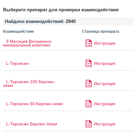
Выберите препарат для проверки взаимодействия
Найдено взаимодействий:
2940
Взаимодействие
Страница препарата
9 Месяцев Витаминно-
Инструкция
минеральный комплекс
L-Тироксин
Инструкция
L-Тироксин 100 Берлин-
Инструкция
хеми
L-Тироксин 50 Берлин-хеми
Инструкция
L-Тироксин Берлин-Хеми
Инструкция