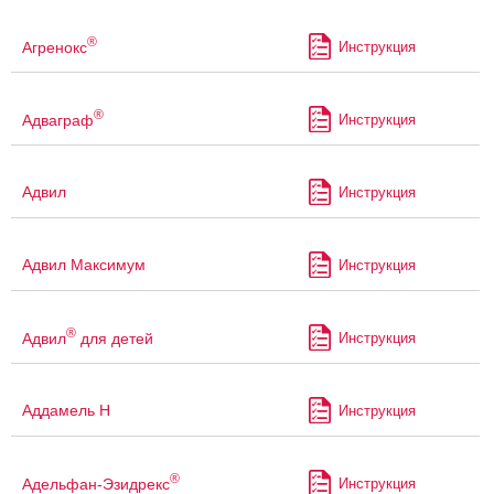
®
Агренокс
Инструкция
®
Адваграф
Инструкция
Адвил
Инструкция
Адвил Максимум
Инструкция
®
Адвил
для детей
Инструкция
Аддамель Н
Инструкция
®
Адельфан-Эзидрекс
Инструкция