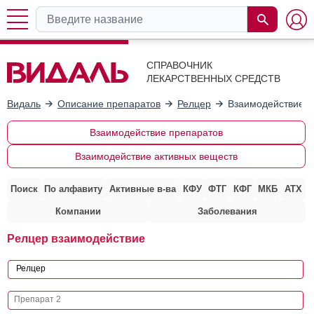
СПРАВОЧНИК
ЛЕКАРСТВЕННЫХ СРЕДСТВ
Видаль
Описание препаратов
Релцер
Взаимодействие с
Взаимодействие препаратов
Взаимодействие активных веществ
Поиск
По алфавиту
Активные в-ва
КФУ
ФТГ
КФГ
МКБ
АТХ
Компании
Заболевания
Релцер взаимодействие