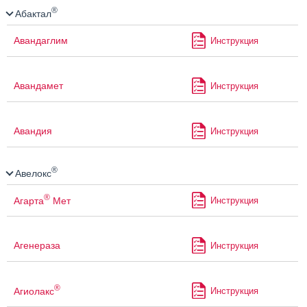
®
Абактал
Авандаглим
Инструкция
Авандамет
Инструкция
Авандия
Инструкция
®
Авелокс
®
Агарта
Мет
Инструкция
Агенераза
Инструкция
®
Агиолакс
Инструкция