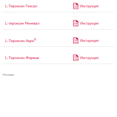
L-Тироксин Гексал
Инструкция
L-тироксин Реневал
Инструкция
®
L-Тироксин-Акри
Инструкция
L-Тироксин-Фармак
Инструкция
Реклама