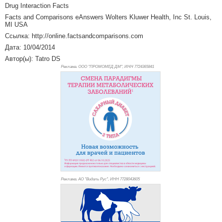
Drug Interaction Facts
Facts and Comparisons eAnswers Wolters Kluwer Health, Inc St. Louis,
MI USA
Ссылка: http://online.factsandcomparisons.com
Дата: 10/04/2014
Автор(ы): Tatro DS
Реклама. ООО "ПРОМОМЕД ДМ", ИНН 772
4365841
Реклама. АО "Видаль Рус", ИНН 772
8043605