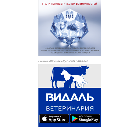
Реклама. АО "Видаль Рус", ИНН 772
8043605