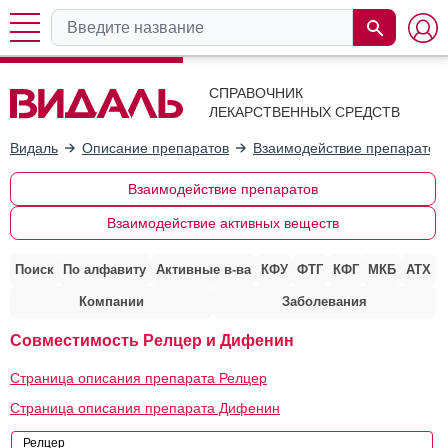
СПРАВОЧНИК
ЛЕКАРСТВЕННЫХ СРЕДСТВ
Видаль
Описание препаратов
Взаимодействие препаратов
Взаимодействие препаратов
Взаимодействие активных веществ
Поиск
По алфавиту
Активные в-ва
КФУ
ФТГ
КФГ
МКБ
АТХ
Компании
Заболевания
Совместимость Релцер и Дифенин
Страница описания препарата Релцер
Страница описания препарата Дифенин