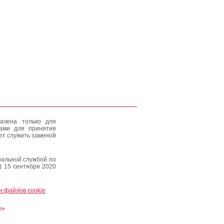
ачена только для
тами для принятия
ет служить заменой
альной службой по
) 15 сентября 2020
и файлов cookie
и»