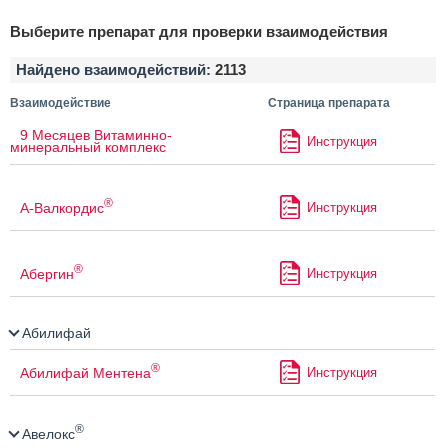
Выберите препарат для проверки взаимодействия
Найдено взаимодействий:
2113
Взаимодействие
Страница препарата
9 Месяцев Витаминно-
Инструкция
минеральный комплекс
®
А-Валкордис
Инструкция
®
Абергин
Инструкция
Абилифай
®
Абилифай Ментена
Инструкция
®
Авелокс