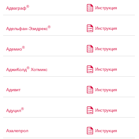
®
Адваграф
Инструкция
®
Адельфан-Эзидрекс
Инструкция
®
Адемио
Инструкция
®
АджиКолд
Хотмикс
Инструкция
Адивит
Инструкция
®
Адуцил
Инструкция
Азалепрол
Инструкция