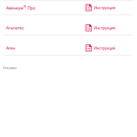
®
Авениум
Про
Инструкция
Агалатес
Инструкция
Аген
Инструкция
Реклама