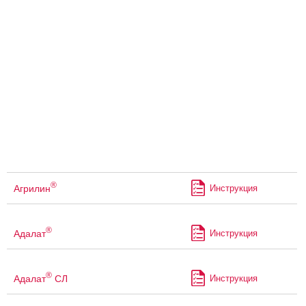
®
Агрилин
Инструкция
®
Адалат
Инструкция
®
Адалат
СЛ
Инструкция