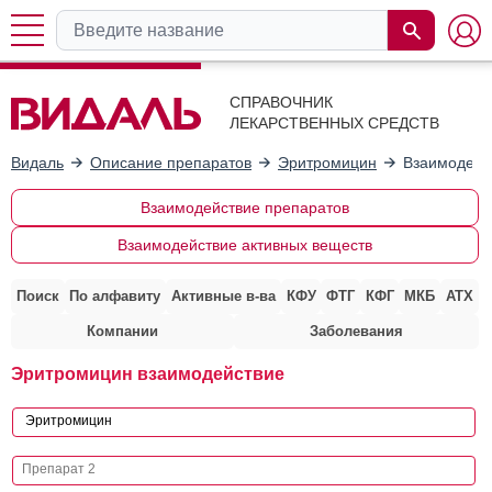
СПРАВОЧНИК
ЛЕКАРСТВЕННЫХ СРЕДСТВ
Видаль
Описание препаратов
Эритромицин
Взаимодейс
Взаимодействие препаратов
Взаимодействие активных веществ
Поиск
По алфавиту
Активные в-ва
КФУ
ФТГ
КФГ
МКБ
АТХ
Компании
Заболевания
Эритромицин взаимодействие