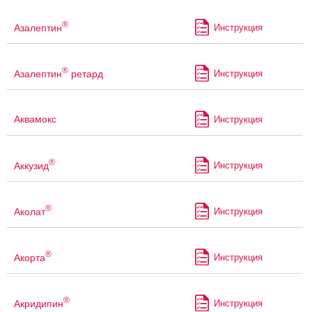
®
Азалептин
Инструкция
®
Азалептин
ретард
Инструкция
Аквамокс
Инструкция
®
Аккузид
Инструкция
®
Аколат
Инструкция
®
Акорта
Инструкция
®
Акридипин
Инструкция