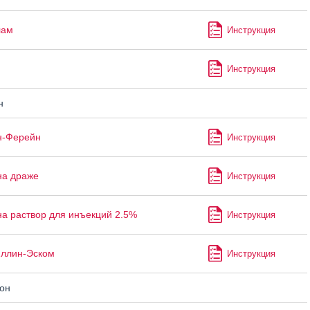
лам
Инструкция
Инструкция
н
н-Ферейн
Инструкция
на драже
Инструкция
а раствор для инъекций 2.5%
Инструкция
ллин-Эском
Инструкция
он