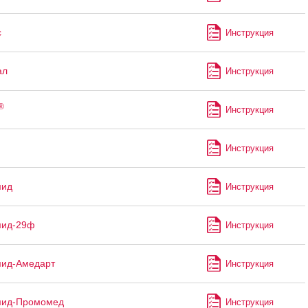
с
Инструкция
ал
Инструкция
®
Инструкция
Инструкция
мид
Инструкция
мид-29ф
Инструкция
мид-Амедарт
Инструкция
мид-Промомед
Инструкция