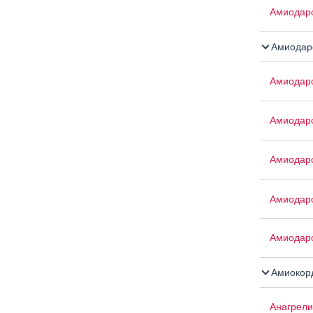
Амиодар
Амиодар
Амиодар
Амиодар
Амиодар
Амиодар
Амиодар
Амиокор
Анагрели