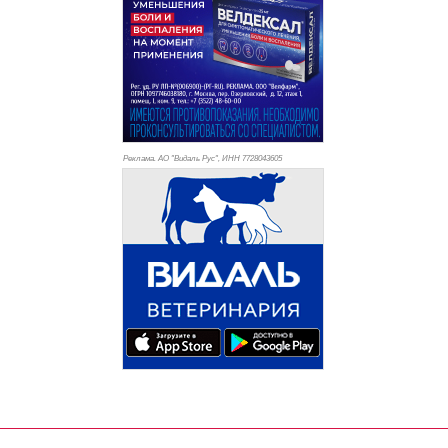
Реклама. АО "Видаль Рус", ИНН 772
8043605