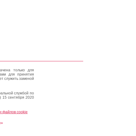
ачена только для
тами для принятия
ет служить заменой
альной службой по
) 15 сентября 2020
и файлов cookie
и»