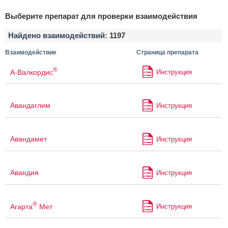
Выберите препарат для проверки взаимодействия
Найдено взаимодействий:
1197
Взаимодействие
Страница препарата
®
А-Валкордис
Инструкция
Авандаглим
Инструкция
Авандамет
Инструкция
Авандия
Инструкция
®
Агарта
Мет
Инструкция