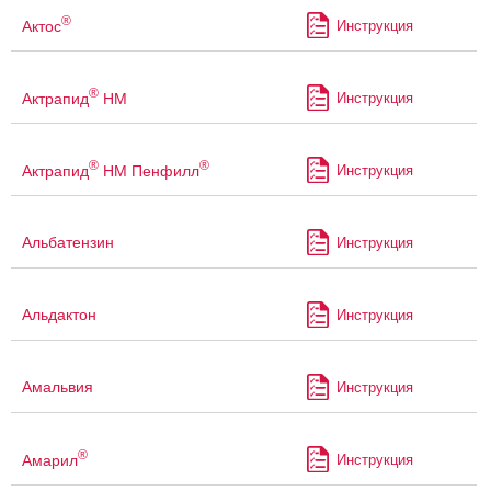
®
Актос
Инструкция
®
Актрапид
НМ
Инструкция
®
®
Актрапид
НМ Пенфилл
Инструкция
Альбатензин
Инструкция
Альдактон
Инструкция
Амальвия
Инструкция
®
Амарил
Инструкция