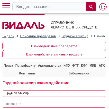
СПРАВОЧНИК
ЛЕКАРСТВЕННЫХ СРЕДСТВ
Видаль
Описание препаратов
Грудной эликсир
Взаимоде
Взаимодействие препаратов
Взаимодействие активных веществ
Поиск
По алфавиту
Активные в-ва
КФУ
ФТГ
КФГ
МКБ
АТХ
Компании
Заболевания
Грудной эликсир взаимодействие