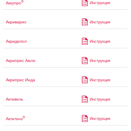
®
Аккупро
Инструкция
Акриварио
Инструкция
Акридилол
Инструкция
Акрипрес Амло
Инструкция
Акрипрес Инда
Инструкция
Активель
Инструкция
®
Актитенз
Инструкция