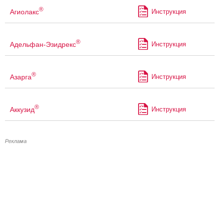
®
Агиолакс
Инструкция
®
Адельфан-Эзидрекс
Инструкция
®
Азарга
Инструкция
®
Аккузид
Инструкция
Реклама