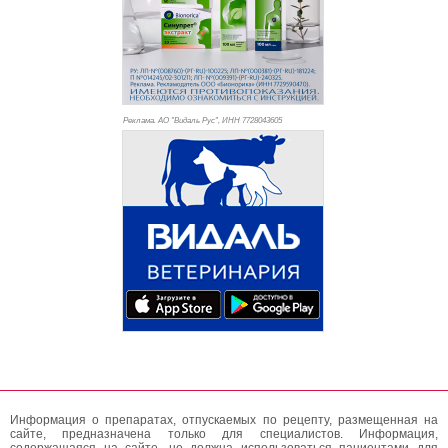
Реклама. АО "Видаль Рус", ИНН 772
8043605
Информация о препаратах, отпускаемых по рецепту, размещенная на
сайте, предназначена только для специалистов. Информация,
содержащаяся на сайте, не должна использоваться пациентами для