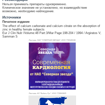
Нельзя принимать препараты одновременно.
Клиническое значение не установлено, но взаимодействие
возможно, необходимо наблюдение.
Источники
Печатное издание
The effect of calcium carbonate and calcium citrate on the absorption of
zinc in healthy female subjects
Eur J Clin Nutr /Volume:48 Part:3/Mar Page:198-204 / 1994 / Argiratos V,
Samman S
Реклама. НАО "СЕВЕРНАЯ ЗВЕЗДА", ИНН 772
0185196
Реклама. АО "Видаль Рус", ИНН 772
8043605