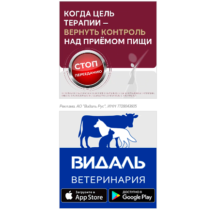
Реклама. АО "Видаль Рус", ИНН 772
8043605