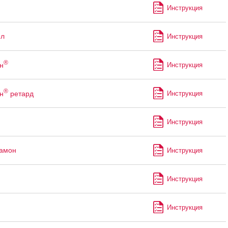
Инструкция
ол
Инструкция
®
н
Инструкция
®
н
ретард
Инструкция
Инструкция
рамон
Инструкция
Инструкция
Инструкция