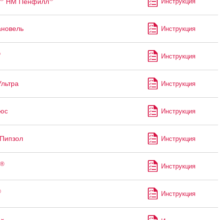
НМ Пенфилл
Инструкция
ановель
Инструкция
®
Инструкция
Ультра
Инструкция
юс
Инструкция
Пипзол
Инструкция
®
Инструкция
®
Инструкция