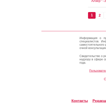
Алзер
-
1
2
Информация о пр
специалистов. Ин
самостоятельного 
очной консультации
Свидетельство о р
надзору в сфере с
года.
Пользовате
C
Контакты
Редакц