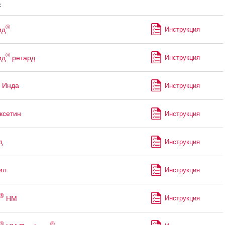
с
®
ид
Инструкция
®
ид
ретард
Инструкция
 Инда
Инструкция
ксетин
Инструкция
д
Инструкция
ил
Инструкция
®
НМ
Инструкция
®
®