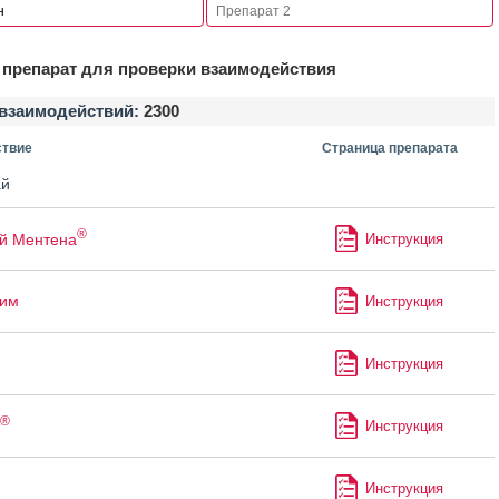
препарат для проверки взаимодействия
взаимодействий:
2300
твие
Страница препарата
й
®
й Ментена
Инструкция
лим
Инструкция
Инструкция
®
Инструкция
Инструкция