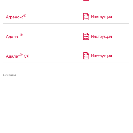
®
Агренокс
Инструкция
®
Адалат
Инструкция
®
Адалат
СЛ
Инструкция
Реклама