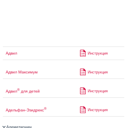
Адвил
Инструкция
Адвил Максимум
Инструкция
®
Адвил
для детей
Инструкция
®
Адельфан-Эзидрекс
Инструкция
Адеметионин