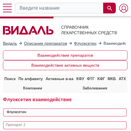
СПРАВОЧНИК
ЛЕКАРСТВЕННЫХ СРЕДСТВ
Видаль
Описание препаратов
Флуоксетин
Взаимодейств
Взаимодействие препаратов
Взаимодействие активных веществ
Поиск
По алфавиту
Активные в-ва
КФУ
ФТГ
КФГ
МКБ
АТХ
Компании
Заболевания
Флуоксетин взаимодействие