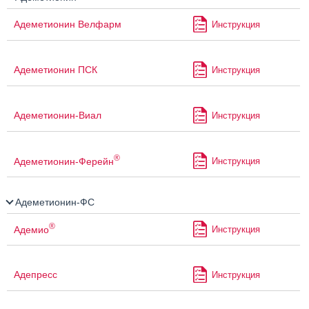
Адеметионин Велфарм
Инструкция
Адеметионин ПСК
Инструкция
Адеметионин-Виал
Инструкция
®
Адеметионин-Ферейн
Инструкция
Адеметионин-ФС
®
Адемио
Инструкция
Адепресс
Инструкция