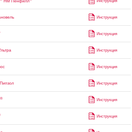
НМ Пенфилл
Инструкция
ановель
Инструкция
®
Инструкция
Ультра
Инструкция
юс
Инструкция
Пипзол
Инструкция
®
Инструкция
®
Инструкция