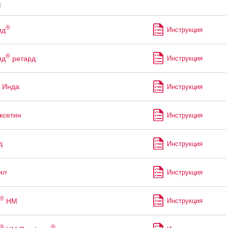
с
®
ид
Инструкция
®
ид
ретард
Инструкция
 Инда
Инструкция
ксетин
Инструкция
д
Инструкция
ил
Инструкция
®
НМ
Инструкция
®
®