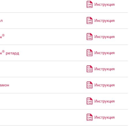
Инструкция
ол
Инструкция
®
н
Инструкция
®
н
ретард
Инструкция
Инструкция
рамон
Инструкция
Инструкция
Инструкция