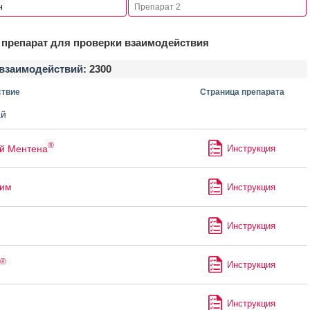
препарат для проверки взаимодействия
взаимодействий:
2300
твие
Страница препарата
й
®
й Ментена
Инструкция
лим
Инструкция
Инструкция
®
Инструкция
Инструкция