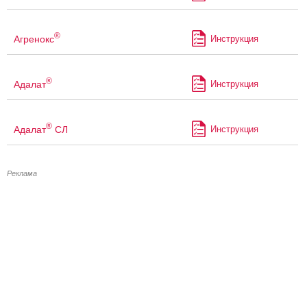
®
Агренокс
Инструкция
®
Адалат
Инструкция
®
Адалат
СЛ
Инструкция
Реклама