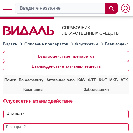
СПРАВОЧНИК
ЛЕКАРСТВЕННЫХ СРЕДСТВ
Видаль
Описание препаратов
Флуоксетин
Взаимодейств
Взаимодействие препаратов
Взаимодействие активных веществ
Поиск
По алфавиту
Активные в-ва
КФУ
ФТГ
КФГ
МКБ
АТХ
Компании
Заболевания
Флуоксетин взаимодействие