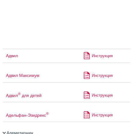
Адвил
Инструкция
Адвил Максимум
Инструкция
®
Адвил
для детей
Инструкция
®
Адельфан-Эзидрекс
Инструкция
Адеметионин