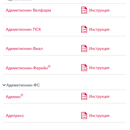
Адеметионин Велфарм
Инструкция
Адеметионин ПСК
Инструкция
Адеметионин-Виал
Инструкция
®
Адеметионин-Ферейн
Инструкция
Адеметионин-ФС
®
Адемио
Инструкция
Адепресс
Инструкция