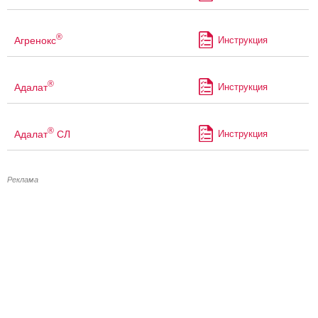
®
Агренокс
Инструкция
®
Адалат
Инструкция
®
Адалат
СЛ
Инструкция
Реклама