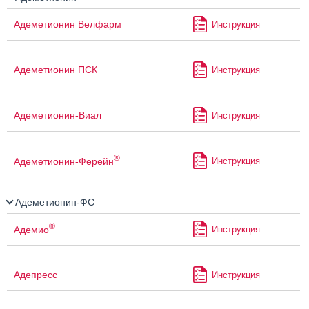
Адеметионин Велфарм
Инструкция
Адеметионин ПСК
Инструкция
Адеметионин-Виал
Инструкция
®
Адеметионин-Ферейн
Инструкция
Адеметионин-ФС
®
Адемио
Инструкция
Адепресс
Инструкция