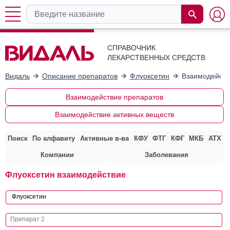
СПРАВОЧНИК
ЛЕКАРСТВЕННЫХ СРЕДСТВ
Видаль
Описание препаратов
Флуоксетин
Взаимодейств
Взаимодействие препаратов
Взаимодействие активных веществ
Поиск
По алфавиту
Активные в-ва
КФУ
ФТГ
КФГ
МКБ
АТХ
Компании
Заболевания
Флуоксетин взаимодействие