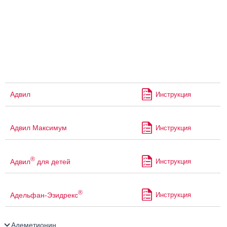
Адвил
Инструкция
Адвил Максимум
Инструкция
®
Адвил
для детей
Инструкция
®
Адельфан-Эзидрекс
Инструкция
Адеметионин