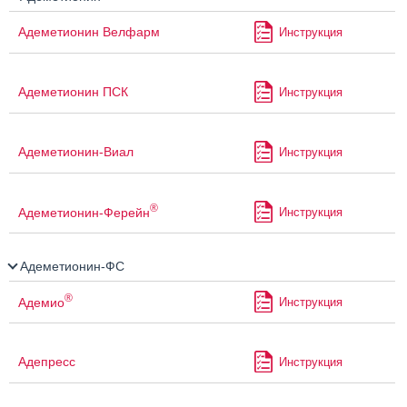
Адеметионин Велфарм
Инструкция
Адеметионин ПСК
Инструкция
Адеметионин-Виал
Инструкция
®
Адеметионин-Ферейн
Инструкция
Адеметионин-ФС
®
Адемио
Инструкция
Адепресс
Инструкция