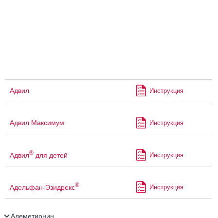
Адвил
Инструкция
Адвил Максимум
Инструкция
®
Адвил
для детей
Инструкция
®
Адельфан-Эзидрекс
Инструкция
Адеметионин