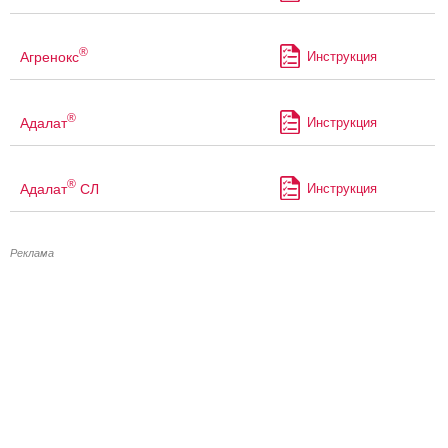
®
Агренокс
Инструкция
®
Адалат
Инструкция
®
Адалат
СЛ
Инструкция
Реклама