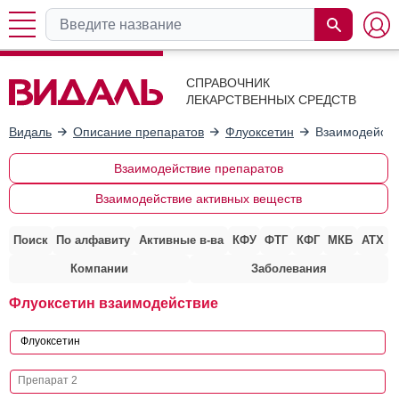
СПРАВОЧНИК
ЛЕКАРСТВЕННЫХ СРЕДСТВ
Видаль
Описание препаратов
Флуоксетин
Взаимодейств
Взаимодействие препаратов
Взаимодействие активных веществ
Поиск
По алфавиту
Активные в-ва
КФУ
ФТГ
КФГ
МКБ
АТХ
Компании
Заболевания
Флуоксетин взаимодействие