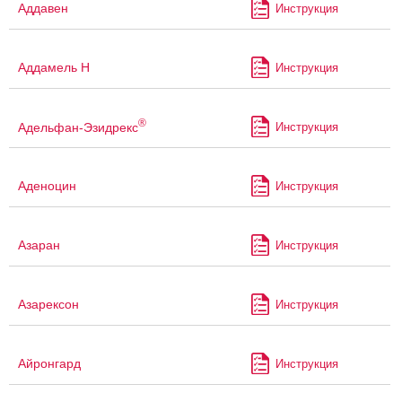
Аддавен
Инструкция
Аддамель Н
Инструкция
®
Адельфан-Эзидрекс
Инструкция
Аденоцин
Инструкция
Азаран
Инструкция
Азарексон
Инструкция
Айронгард
Инструкция