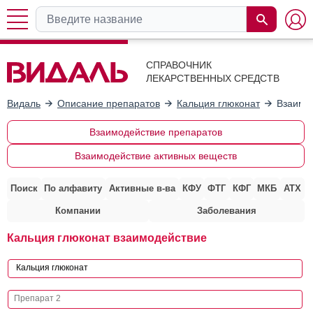
СПРАВОЧНИК
ЛЕКАРСТВЕННЫХ СРЕДСТВ
Видаль
Описание препаратов
Кальция глюконат
Взаимо
Взаимодействие препаратов
Взаимодействие активных веществ
Поиск
По алфавиту
Активные в-ва
КФУ
ФТГ
КФГ
МКБ
АТХ
Компании
Заболевания
Кальция глюконат взаимодействие