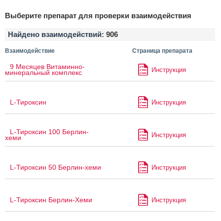
Выберите препарат для проверки взаимодействия
Найдено взаимодействий:
906
Взаимодействие
Страница препарата
9 Месяцев Витаминно-
Инструкция
минеральный комплекс
L-Тироксин
Инструкция
L-Тироксин 100 Берлин-
Инструкция
хеми
L-Тироксин 50 Берлин-хеми
Инструкция
L-Тироксин Берлин-Хеми
Инструкция