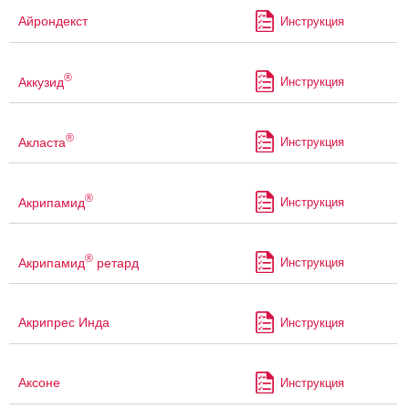
Айрондекст
Инструкция
®
Аккузид
Инструкция
®
Акласта
Инструкция
®
Акрипамид
Инструкция
®
Акрипамид
ретард
Инструкция
Акрипрес Инда
Инструкция
Аксоне
Инструкция