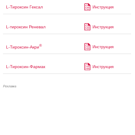
L-Тироксин Гексал
Инструкция
L-тироксин Реневал
Инструкция
®
L-Тироксин-Акри
Инструкция
L-Тироксин-Фармак
Инструкция
Реклама