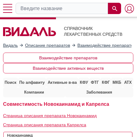
СПРАВОЧНИК
ЛЕКАРСТВЕННЫХ СРЕДСТВ
Видаль
Описание препаратов
Взаимодействие препаратов
Взаимодействие препаратов
Взаимодействие активных веществ
Поиск
По алфавиту
Активные в-ва
КФУ
ФТГ
КФГ
МКБ
АТХ
Компании
Заболевания
Совместимость Новокаинамид и Капрелса
Страница описания препарата Новокаинамид
Страница описания препарата Капрелса