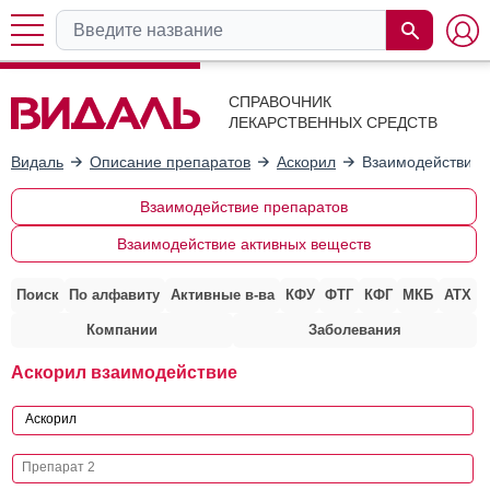
СПРАВОЧНИК
ЛЕКАРСТВЕННЫХ СРЕДСТВ
Видаль
Описание препаратов
Аскорил
Взаимодействие 
Взаимодействие препаратов
Взаимодействие активных веществ
Поиск
По алфавиту
Активные в-ва
КФУ
ФТГ
КФГ
МКБ
АТХ
Компании
Заболевания
Аскорил взаимодействие