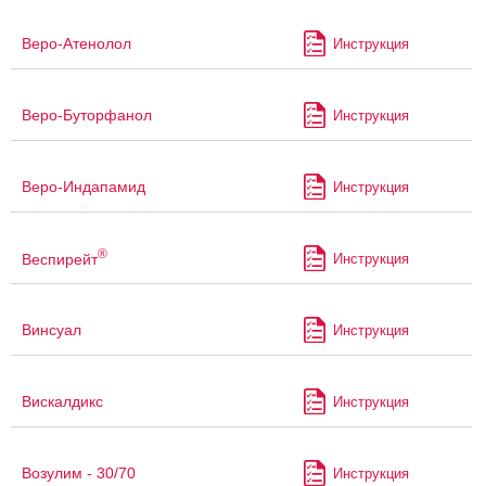
Веро-Атенолол
Инструкция
Веро-Буторфанол
Инструкция
Веро-Индапамид
Инструкция
®
Веспирейт
Инструкция
Винсуал
Инструкция
Вискалдикс
Инструкция
Возулим - 30/70
Инструкция