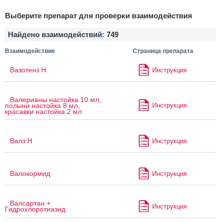
Выберите препарат для проверки взаимодействия
Найдено взаимодействий:
749
Взаимодействие
Страница препарата
Вазотенз Н
Инструкция
Валерианы настойка 10 мл,
Инструкция
полыни настойка 8 мл,
красавки настойка 2 мл
Валз Н
Инструкция
Валокормид
Инструкция
Валсартан +
Инструкция
Гидрохлоротиазид