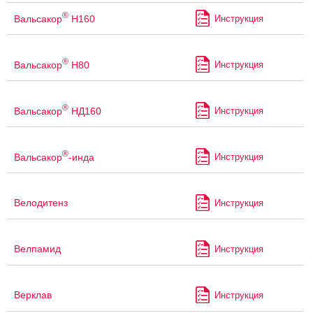
®
Вальсакор
Н160
Инструкция
®
Вальсакор
Н80
Инструкция
®
Вальсакор
НД160
Инструкция
®
Вальсакор
-инда
Инструкция
Велодитенз
Инструкция
Велпамид
Инструкция
Верклав
Инструкция