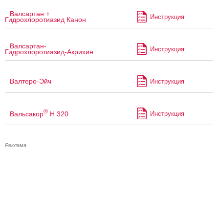
Валсартан +
Инструкция
Гидрохлоротиазид Канон
Валсартан-
Инструкция
Гидрохлоротиазид-Акрихин
Валтеро-Эйч
Инструкция
®
Вальсакор
Н 320
Инструкция
Реклама