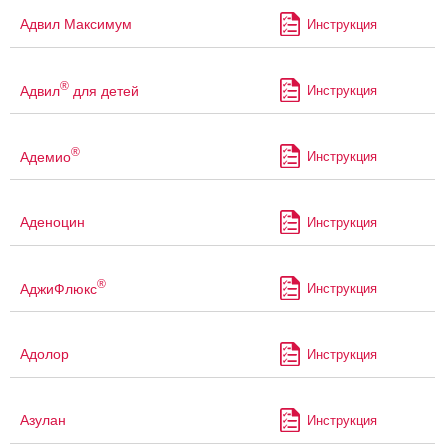
Адвил Максимум
Инструкция
®
Адвил
для детей
Инструкция
®
Адемио
Инструкция
Аденоцин
Инструкция
®
АджиФлюкс
Инструкция
Адолор
Инструкция
Азулан
Инструкция