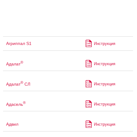
Агриппал S1
Инструкция
®
Адалат
Инструкция
®
Адалат
СЛ
Инструкция
®
Адасель
Инструкция
Адвил
Инструкция