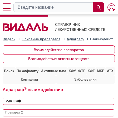
СПРАВОЧНИК
ЛЕКАРСТВЕННЫХ СРЕДСТВ
Видаль
Описание препаратов
Адваграф
Взаимодействие
Взаимодействие препаратов
Взаимодействие активных веществ
Поиск
По алфавиту
Активные в-ва
КФУ
ФТГ
КФГ
МКБ
АТХ
Компании
Заболевания
®
Адваграф
взаимодействие