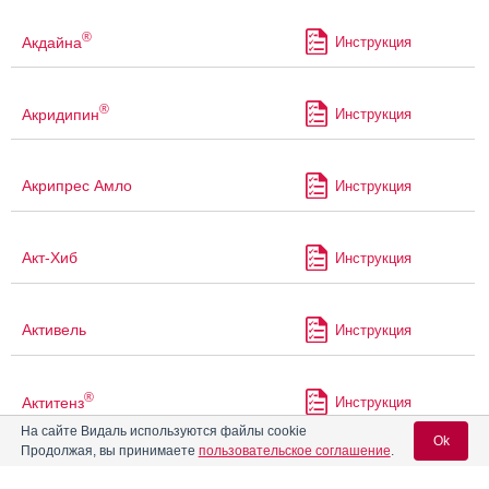
®
Акдайна
Инструкция
®
Акридипин
Инструкция
Акрипрес Амло
Инструкция
Акт-Хиб
Инструкция
Активель
Инструкция
®
Актитенз
Инструкция
На сайте Видаль используются файлы cookie
Ok
Продолжая, вы принимаете
пользовательское соглашение
.
Албитиниб
Инструкция